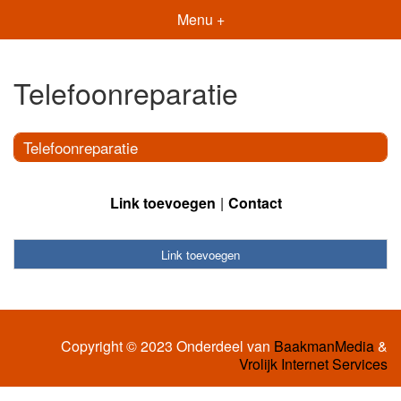
Menu +
Telefoonreparatie
Telefoonreparatie
Link toevoegen
Contact
Link toevoegen
Copyright © 2023 Onderdeel van
BaakmanMedia
&
Vrolijk Internet Services