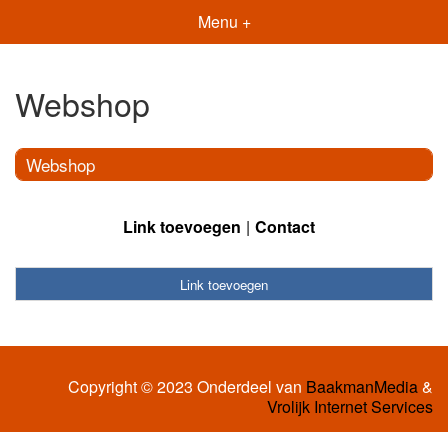
Menu +
Webshop
Webshop
Link toevoegen
Contact
Link toevoegen
Copyright © 2023 Onderdeel van
BaakmanMedia
&
Vrolijk Internet Services